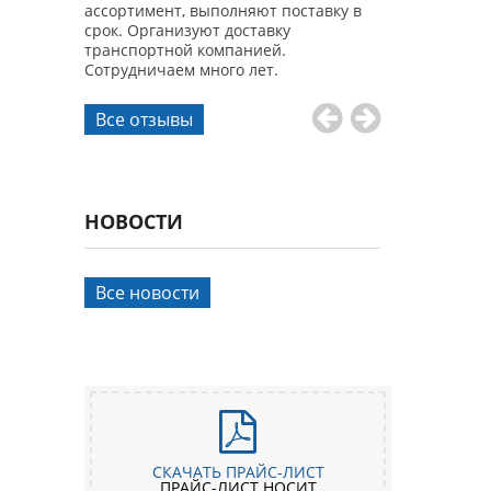
 и
ассортимент, выполняют поставку в
Качеством как 
. Спасибо!
срок. Организуют доставку
продукции ост
транспортной компанией.
Сотрудничаем много лет.
Все отзывы
НОВОСТИ
Все новости
СКАЧАТЬ ПРАЙС-ЛИСТ
ПРАЙС-ЛИСТ НОСИТ