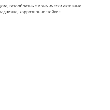
идкие, газообразные и химически активные
задвижке, коррозионностойкие