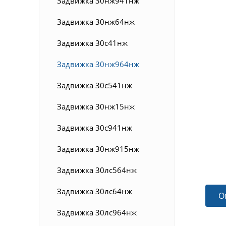
Задвижка 30нж941нж
Задвижка 30нж64нж
Задвижка 30с41нж
Задвижка 30нж964нж
Задвижка 30с541нж
Задвижка 30нж15нж
Задвижка 30с941нж
Задвижка 30нж915нж
Задвижка 30лс564нж
Задвижка 30лс64нж
О
Задвижка 30лс964нж