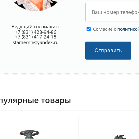
Ведущий специалист
Cогласие с
политико
+7 (831) 428-94-86
+7 (831) 417-24-18
stamernn@yandex.ru
Отправить
пулярные товары