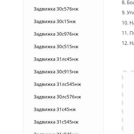
8. Б
Задвижка 30с576нж
9. У
Задвижка 30с15нж
10. Н
11. 
Задвижка 30с976нж
12. 
Задвижка 30с515нж
Задвижка 31лс45нж
Задвижка 30с915нж
Задвижка 31лс545нж
Задвижка 30лс576нж
Задвижка 31с45нж
Задвижка 31с545нж