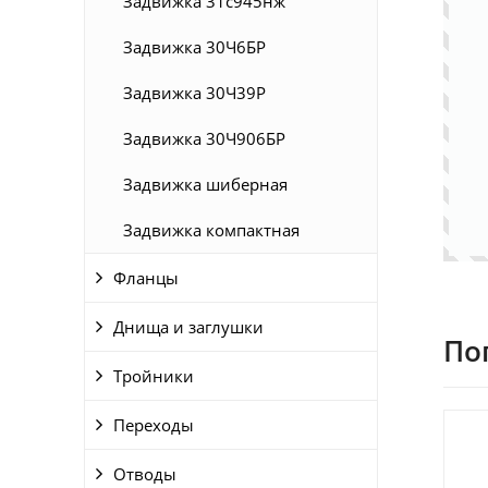
Задвижка 31с945нж
Задвижка 30Ч6БР
Задвижка 30Ч39Р
Задвижка 30Ч906БР
Задвижка шиберная
Задвижка компактная
Фланцы
Днища и заглушки
По
Тройники
Переходы
Отводы