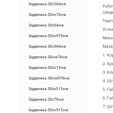
Задвижка 30с564нж
Рабо
сред
Задвижка 30лс76нж
Темп
Задвижка 30с64нж
Усло
Задвижка 30лс976нж
Мини
Задвижка 30с964нж
Мате
1. К
Задвижка 30нж76нж
2. К
Задвижка 30лс15нж
3. Кл
Задвижка 30нж976нж
4. Ш
Задвижка 30лс515нж
5. Га
6. Га
Задвижка 30с76нж
7. Ш
Задвижка 30лс915нж