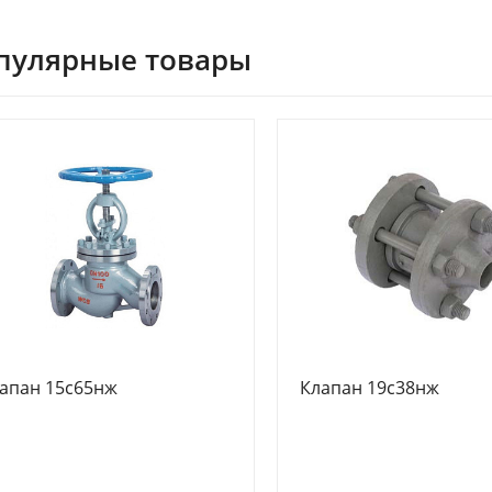
пулярные товары
апан 15с65нж
Клапан 19с38нж