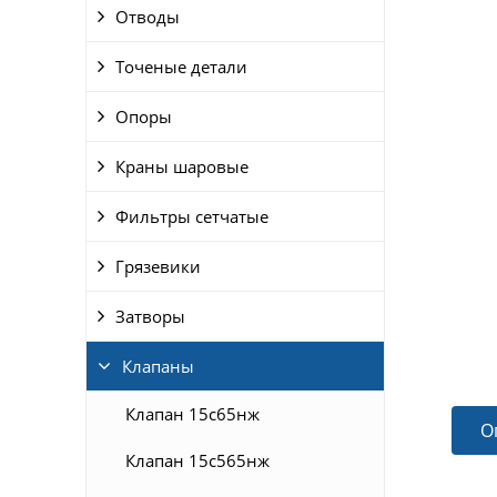
Отводы
Точеные детали
Опоры
Краны шаровые
Фильтры сетчатые
Грязевики
Затворы
Клапаны
Клапан 15с65нж
О
Клапан 15с565нж