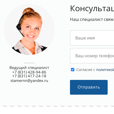
Консульта
Наш специалист свяж
Ведущий специалист
Cогласие с
политико
+7 (831) 428-94-86
+7 (831) 417-24-18
stamernn@yandex.ru
Отправить