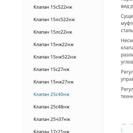
вид 
Клапан 15с522нж
Суще
Клапан 15лс522нж
муфт
стал
Клапан 15лс22нж
Несм
Клапан 15нж22нж
клап
разл
Клапан 15нж522нж
угло
Клапан 15с27нж
Регу
упра
Клапан 15нж27нж
Регу
Клапан 25с40нж
техн
Клапан 25с48нж
Клапан 25ч37нж
Клапан 17с21нж