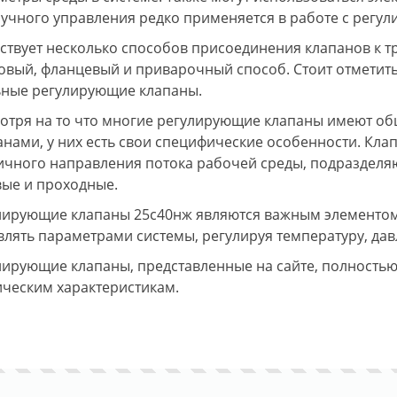
ручного управления редко применяется в работе с регу
ствует несколько способов присоединения клапанов к 
овый, фланцевый и приварочный способ. Стоит отметить
ьные регулирующие клапаны.
отря на то что многие регулирующие клапаны имеют об
анами, у них есть свои специфические особенности. Кл
ичного направления потока рабочей среды, подразделяю
вые и проходные.
лирующие клапаны 25с40нж являются важным элементом
влять параметрами системы, регулируя температуру, дав
лирующие клапаны, представленные на сайте, полность
ическим характеристикам.