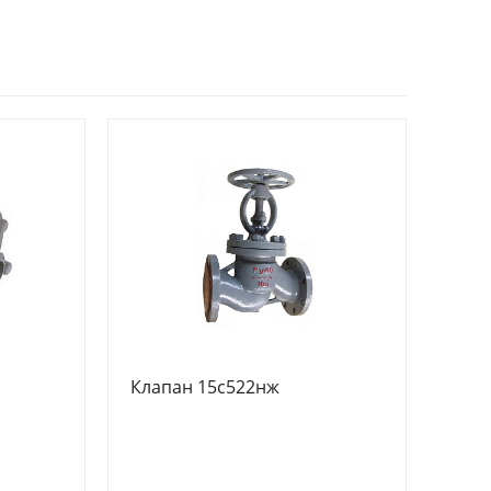
Клапан 15с522нж