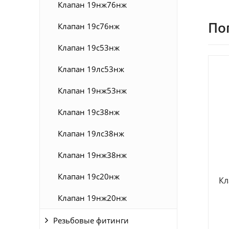
Клапан 19нж76нж
По
Клапан 19с76нж
Клапан 19с53нж
Клапан 19лс53нж
Клапан 19нж53нж
Клапан 19с38нж
Клапан 19лс38нж
Клапан 19нж38нж
Клапан 19с20нж
Кл
Клапан 19нж20нж
Резьбовые фитинги