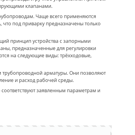
лирующими клапанами.
трубопроводам. Чаще всего применяются
, что под приварку предназначены только
щий принцип устройства с запорными
апаны, предназначенные для регулировки
тся на следующие виды: трёхходовые,
 трубопроводной арматуры. Они позволяют
ление и расход рабочей среды.
ю соответствуют заявленным параметрам и