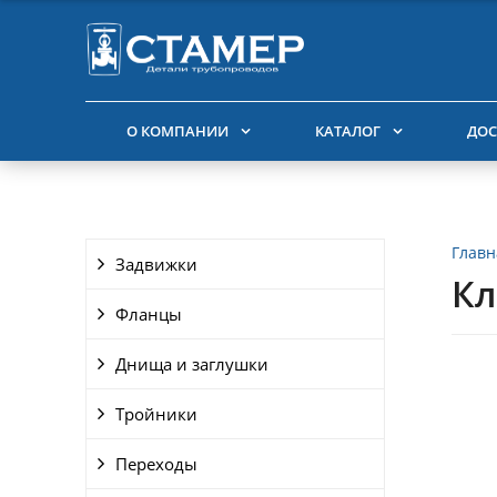
О КОМПАНИИ
КАТАЛОГ
ДОС
Главн
Задвижки
Кл
Фланцы
Днища и заглушки
Тройники
Переходы