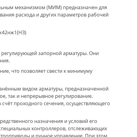
ьным механизмом (МИМ) предназначен для
вания расхода и других параметров рабочей
ж42нж1(НЗ)
м регулирующей запорной арматуры. Они
ния.
ие, что позволяет свести к минимуму
ранённым видом арматуры, предназначенной
ное, так и непрерывное регулирование.
а счёт проходного сечения, осуществляющего
средственного назначения и условий его
специальных контроллеров, отслеживающих
ктроприводы и ручное управление. При этом