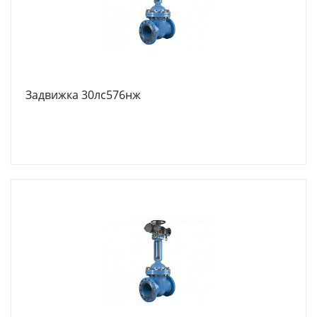
Задвижка 30лс576нж