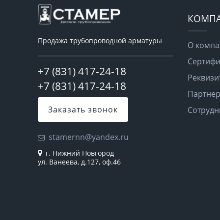
КОМП
Продажа трубопроводной арматуры
О комп
Сертифи
+7 (831) 417-24-18
Реквизи
+7 (831) 417-24-18
Партне
Заказать звонок
Сотрудн
stamernn@yandex.ru
г. Нижний Новгород
ул. Ванеева, д.127, оф.46