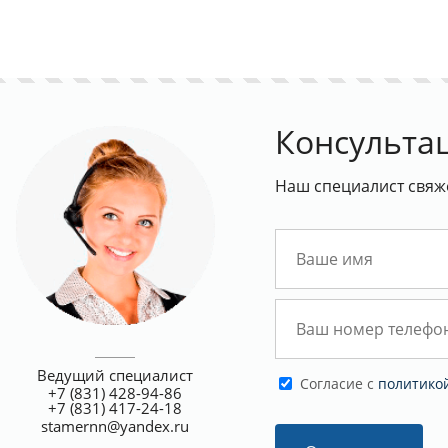
Консульта
Наш специалист свяж
условия поставки
Поставка изделий со скидкой
Ведущий специалист
Cогласие с
политико
+7 (831) 428-94-86
+7 (831) 417-24-18
stamernn@yandex.ru