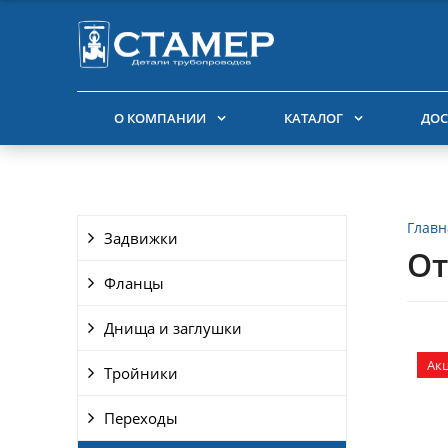
О КОМПАНИИ
КАТАЛОГ
ДОС
Главн
Задвижки
От
Фланцы
Днища и заглушки
Ак
Тройники
Переходы