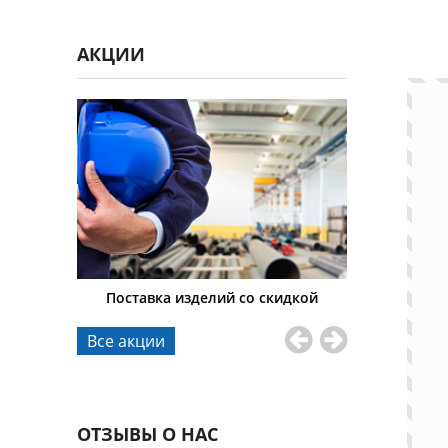
АКЦИИ
тавки
Поставка изделий со скидкой
Гибкие 
Все акции
ОТЗЫВЫ О НАС