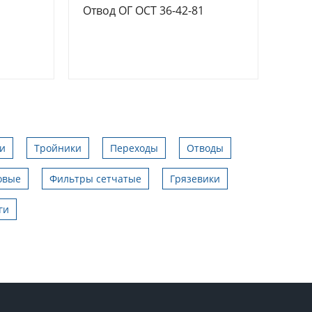
Отвод ОГ ОСТ 36-42-81
и
Тройники
Переходы
Отводы
овые
Фильтры сетчатые
Грязевики
ги