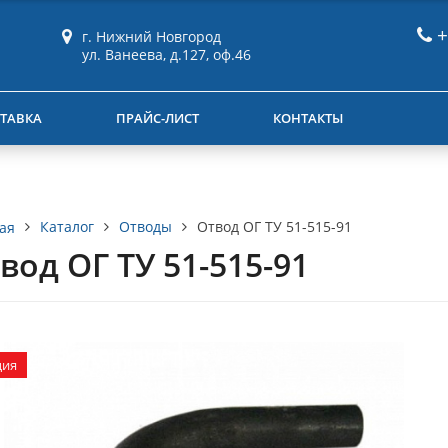
+
г. Нижний Новгород
ул. Ванеева, д.127, оф.46
ТАВКА
ПРАЙС-ЛИСТ
КОНТАКТЫ
Каталог
Отводы
Отвод ОГ ТУ 51-515-91
ая
вод ОГ ТУ 51-515-91
ция