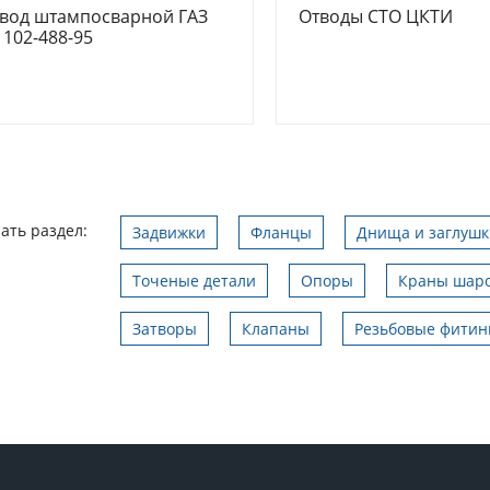
вод штампосварной ГАЗ
Отводы СТО ЦКТИ
 102-488-95
ать раздел:
Задвижки
Фланцы
Днища и заглушк
Точеные детали
Опоры
Краны шар
Затворы
Клапаны
Резьбовые фитин