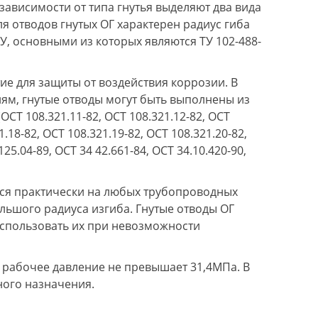
зависимости от типа гнутья выделяют два вида
Для отводов гнутых ОГ характерен радиус гиба
У, основными из которых являются ТУ 102-488-
ие для защиты от воздействия коррозии. В
иям, гнутые отводы могут быть выполнены из
СТ 108.321.11-82, ОСТ 108.321.12-82, ОСТ
1.18-82, ОСТ 108.321.19-82, ОСТ 108.321.20-82,
125.04-89, ОСТ 34 42.661-84, ОСТ 34.10.420-90,
ться практически на любых трубопроводных
льшого радиуса изгиба. Гнутые отводы ОГ
использовать их при невозможности
е рабочее давление не превышает 31,4МПа. В
ного назначения.