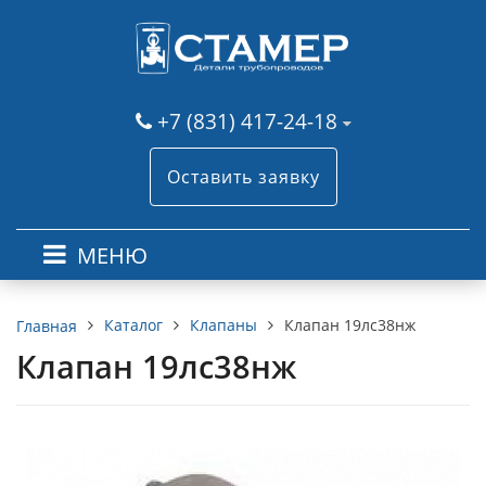
+7 (831) 417-24-18
Оставить заявку
МЕНЮ
Каталог
Клапаны
Клапан 19лс38нж
Главная
Клапан 19лс38нж