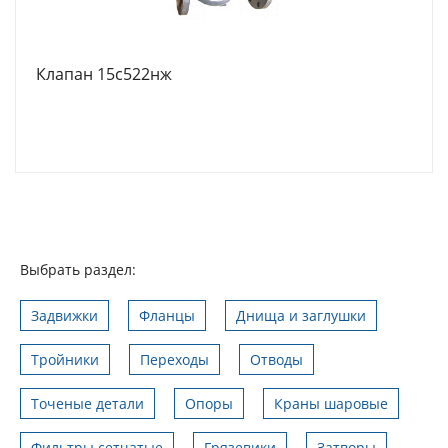
Клапан 15с522нж
Выбрать раздел:
Задвижки
Фланцы
Днища и заглушки
Тройники
Переходы
Отводы
Точеные детали
Опоры
Краны шаровые
Фильтры сетчатые
Грязевики
Затворы