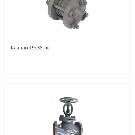
Клапан 19с38нж