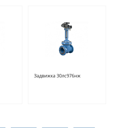
Задвижка 30лс976нж