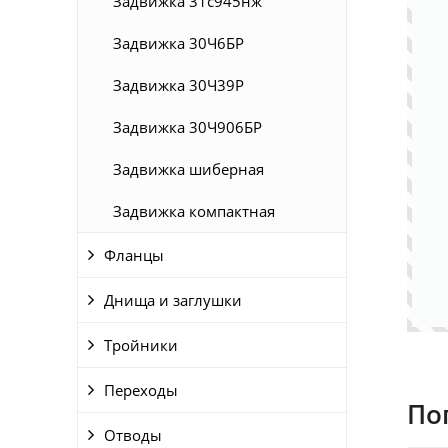
Задвижка 31с945нж
Задвижка 30Ч6БР
Задвижка 30Ч39Р
Задвижка 30Ч906БР
Задвижка шиберная
Задвижка компактная
Фланцы
Днища и заглушки
Тройники
Переходы
По
Отводы