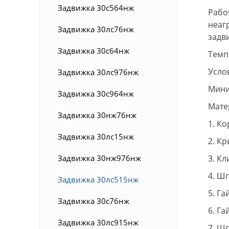
Задвижка 30с564нж
Рабо
неаг
Задвижка 30лс76нж
задв
Задвижка 30с64нж
Темп
Усло
Задвижка 30лс976нж
Мини
Задвижка 30с964нж
Мате
Задвижка 30нж76нж
1. Ко
Задвижка 30лс15нж
2. К
Задвижка 30нж976нж
3. Кл
4. Ш
Задвижка 30лс515нж
5. Га
Задвижка 30с76нж
6. Га
Задвижка 30лс915нж
7. Шп