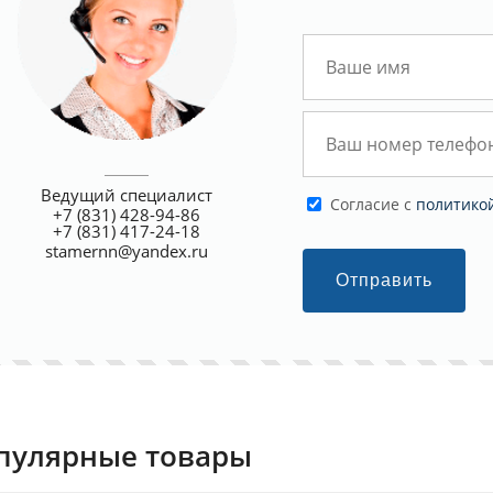
Ведущий специалист
Cогласие с
политико
+7 (831) 428-94-86
+7 (831) 417-24-18
stamernn@yandex.ru
Отправить
пулярные товары