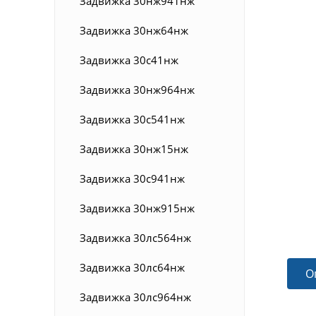
Задвижка 30нж941нж
Задвижка 30нж64нж
Задвижка 30с41нж
Задвижка 30нж964нж
Задвижка 30с541нж
Задвижка 30нж15нж
Задвижка 30с941нж
Задвижка 30нж915нж
Задвижка 30лс564нж
Задвижка 30лс64нж
О
Задвижка 30лс964нж