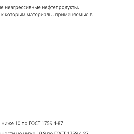
кие неагрессивные нефтепродукты,
 к которым материалы, применяемые в
 ниже 10 по ГОСТ 1759.4-87
чности не ниже 10.9 по ГОСТ 1759.4-87