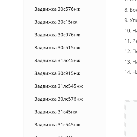
Задвижка 30с576нж
8. Бо
9. У
Задвижка 30с15нж
10. Н
Задвижка 30с976нж
11. 
Задвижка 30с515нж
12. 
Задвижка 31лс45нж
13. 
14. Н
Задвижка 30с915нж
Задвижка 31лс545нж
Задвижка 30лс576нж
Задвижка 31с45нж
Задвижка 31с545нж