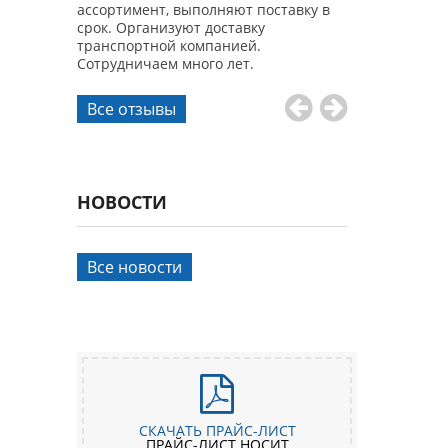
 и
ассортимент, выполняют поставку в
Качеством как 
. Спасибо!
срок. Организуют доставку
продукции ост
транспортной компанией.
Сотрудничаем много лет.
Все отзывы
НОВОСТИ
Все новости
СКАЧАТЬ ПРАЙС-ЛИСТ
ПРАЙС-ЛИСТ НОСИТ