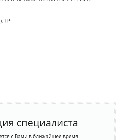
: ТРГ
ция специалиста
ется с Вами в ближайшее время